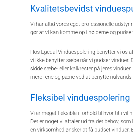
Kvalitetsbevidst vindue
Vi har altid vores eget professionelle udst
gør at vi kan komme op i højderne og pudse 
Hos Egedal Vinduespolering benytter vi os a
vi ikke benytter sæbe når vi pudser vinduer. 
sidde sæbe- eller kalkrester på jeres vindue
mere rene og pæne ved at benytte nulvands
Fleksibel vinduespolering
Vi er meget fleksible i forhold til hvor tit i 
Det er noget vi aftaler ud fra det behov, som i
en virksomhed ønsker at få pudset vinduer. 