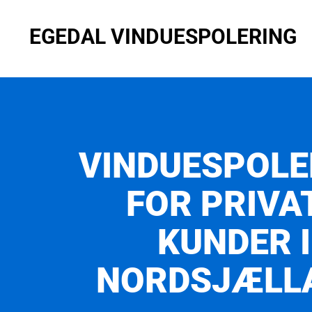
EGEDAL VINDUESPOLERING
VINDUESPOLE
FOR PRIVA
KUNDER I
NORDSJÆLL