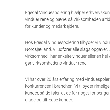
Egedal Vinduespolering hjælper erhvervskun
vinduer rene og pæne, så virksomheden altid
for kunder og medarbejdere.
Hos Egedal Vinduespolering tilbyder vi vind
Nordsjælland. Vi udfører alle slags opgaver, ua
virksomhed, har enkelte vinduer eller en he
gør virksomhedens vinduer rene.
Vi har over 20 års erfaring med vinduespolerin
konkurrencen i branchen. Vi tilbyder rimelige p
kunder, så de føler, at de får noget for penge
glade og tilfredse kunder.