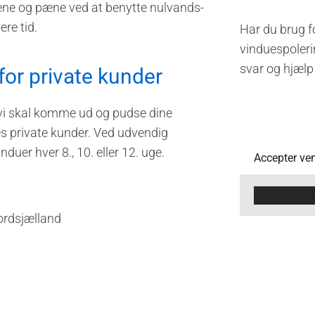
ene og pæne ved at benytte nulvands-
ere tid.
Har du brug f
vinduespolerin
svar og hjælp
for private kunder
 vi skal komme ud og pudse dine
s private kunder. Ved udvendig
duer hver 8., 10. eller 12. uge.
Accepter ven
ordsjælland