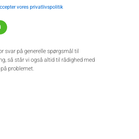
cepter vores privatlivspolitik
or svar på generelle spørgsmål til
g, så står vi også altid til rådighed med
 på problemet.