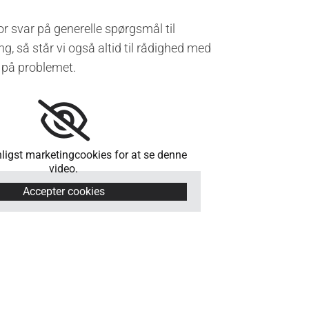
or svar på generelle spørgsmål til
g, så står vi også altid til rådighed med
 på problemet.
ligst marketingcookies for at se denne
video.
Accepter cookies