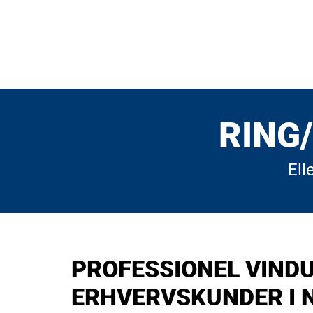
RING/
Ell
PROFESSIONEL VIND
ERHVERVSKUNDER I