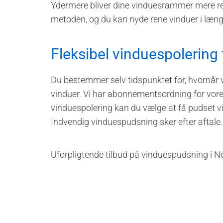
Ydermere bliver dine vinduesrammer mere r
metoden, og du kan nyde rene vinduer i læng
Fleksibel vinduespolering 
Du bestemmer selv tidspunktet for, hvornår
vinduer. Vi har abonnementsordning for vore
vinduespolering kan du vælge at få pudset vin
Indvendig vinduespudsning sker efter aftale.
Uforpligtende tilbud på vinduespudsning i N