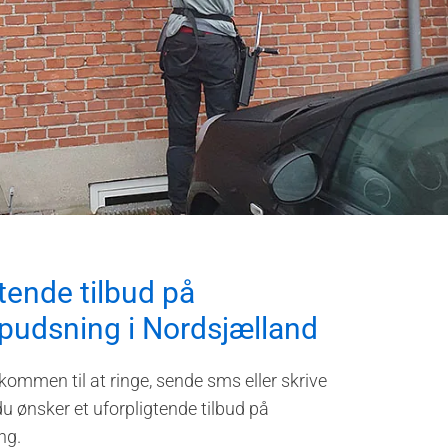
tende tilbud på
pudsning i Nordsjælland
lkommen til at ringe, sende sms eller skrive
du ønsker et uforpligtende tilbud på
ng.