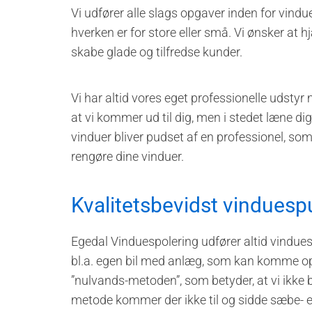
Vi udfører alle slags opgaver inden for vindu
hverken er for store eller små. Vi ønsker at
skabe glade og tilfredse kunder.
Vi har altid vores eget professionelle udsty
at vi kommer ud til dig, men i stedet læne dig
vinduer bliver pudset af en professionel, som
rengøre dine vinduer.
Kvalitetsbevidst vindue
Egedal Vinduespolering udfører altid vinduesp
bl.a. egen bil med anlæg, som kan komme op 
”nulvands-metoden”, som betyder, at vi ikke
metode kommer der ikke til og sidde sæbe- el